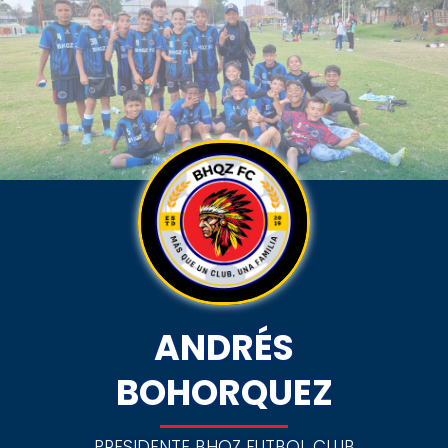
ANDRÉS
BOHORQUEZ
PRESIDENTE BHQZ FUTBOL CLUB