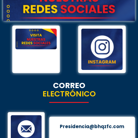
CORREO
ELECTRÓNICO
Presidencia@bhqzfc.com